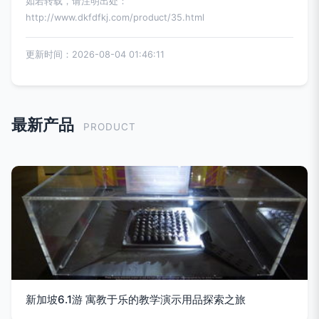
如若转载，请注明出处：
http://www.dkfdfkj.com/product/35.html
更新时间：2026-08-04 01:46:11
最新产品
PRODUCT
新加坡6.1游 寓教于乐的教学演示用品探索之旅