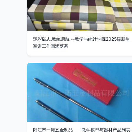
迷彩砺志,数统启航 --数学与统计学院2025级新生
军训工作圆满落幕
阳江市一诺五金制品——教学模型与器材产品列表