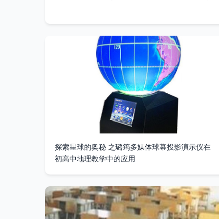
探索星球的奥秘 之璐筠多媒体球幕投影演示仪在
初高中地理教学中的应用