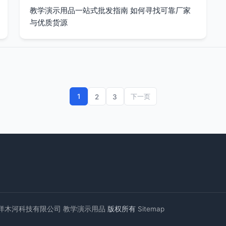
教学演示用品一站式批发指南 如何寻找可靠厂家
与优质货源
1
2
3
下一页
洋木河科技有限公司
教学演示用品
版权所有
Sitemap