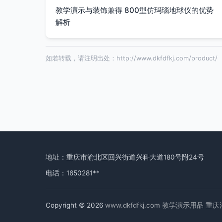
教学演示与装饰兼得 800型仿玛瑙地球仪的优势
解析
如若转载，请注明出处：http://www.dkfdfkj.com/product/
地址：重庆市渝北区回兴街道兴科大道180号附24号
电话：1650281**
Copyright © 2026
www.dkfdfkj.com
教学演示用品
重庆