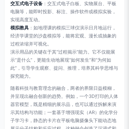
交互式电子设备
：交互式电子白板、实物展台、平板
电脑等，能即时投影、标注、操作软件或模拟实验，
实现高度互动。
模拟教具
：如地理课的模拟三球仪演示日月地运行，
经济学课堂的沙盘模拟等，能将宏观、漫长或抽象的
过程浓缩并可视化。
演示用品的关键在于其“过程揭示”能力。它不仅能展
示“是什么”，更能生动地展现“如何发生”和“为何如
此”，引导学生观察、提问、推理，培养其科学思维与
探究能力。
随着科技与教育理念的融合，两者的界限日益模糊，
并呈现出融合创新的趋势。例如，一个3D打印的人体
器官模型，既是精细的展示品，也可以通过拆解来演
示其结构与功能；一套基于增强现实（AR）的化学分
子学习卡，静态的卡片在平板电脑摄像头下能动态地
展示分子结构和反应过程。这种融合创造了沉浸式和