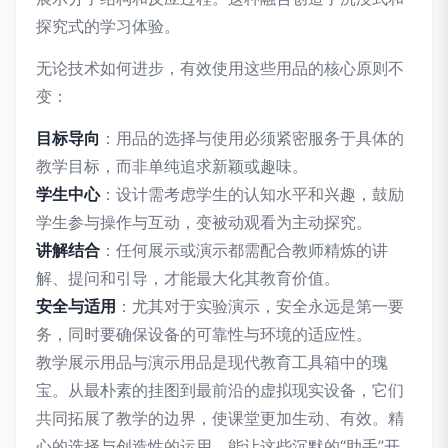
探究式的学习体验。
无论技术如何进步，有效使用这些用品的核心原则不
变：
目标导向
：用品的选择与使用必须紧密服务于具体的
教学目标，而非单纯追求新颖或趣味。
学生中心
：设计需考虑学生的认知水平和兴趣，鼓励
学生参与操作与互动，变被动观看为主动探究。
讲解结合
：任何展示或演示都需配合教师精炼的讲
解、提问和引导，才能最大化其教育价值。
安全与适用
：尤其对于实验演示，安全永远是第一要
务，同时要确保设备的可靠性与环境的适应性。
教学展示用品与演示用品是现代教育工具箱中的瑰
宝。从最朴素的挂图到最前沿的虚拟现实设备，它们
共同拓展了教学的边界，使课堂更加生动、有效。精
心的选择与创造性的运用，能让这些沉默的“助手”开