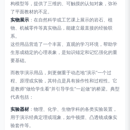
构模型等，提供了三维的、可触摸的认知对象，弥补
了平面教材的不足。
实物展示
：在自然科学或工艺课上展示的岩石、植
物、机械零件等真实物品，能建立最直接的经验联
系。
这些用品营造了一个丰富、直观的学习环境，帮助学
生形成稳定的心理表象，是知识锚定和记忆强化的重
要基础。
而教学演示用品，则更侧重于动态地“演示”一个过
程、原理或实验，其特点是具有操作性和过程性。它
是教师“做给学生看”并引导学生“一起做”的桥梁。典型
代表包括：
实验器材
：物理、化学、生物学科的各类实验装置，
用于演示经典定理或现象，如牛顿摆、凸透镜成像实
验套件等。