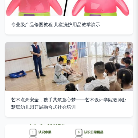
专业级产品修图教程 儿童洗护用品教学演示
艺术点亮安全，携手共筑童心梦——艺术设计学院教师赴
慧聪幼儿园开展融合式社会培训