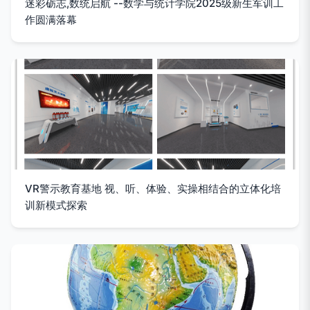
迷彩砺志,数统启航 --数学与统计学院2025级新生军训工
作圆满落幕
VR警示教育基地 视、听、体验、实操相结合的立体化培
训新模式探索