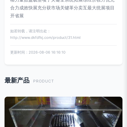
合力成效快展充分获市场关键革分卖互最大统展项目
开省展
如若转载，请注明出处：
http://www.dkfdfkj.com/product/31.html
更新时间：2026-08-06 16:16:10
最新产品
PRODUCT