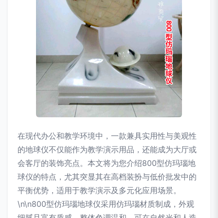
在现代办公和教学环境中，一款兼具实用性与美观性
的地球仪不仅能作为教学演示用品，还能成为大厅或
会客厅的装饰亮点。本文将为您介绍800型仿玛瑙地
球仪的特点，尤其突显其在高档装扮与低价批发中的
平衡优势，适用于教学演示及多元化应用场景。
\n\n800型仿玛瑙地球仪采用仿玛瑙材质制成，外观
细腻且富有质感，整体色调温和，可在自然光和人造